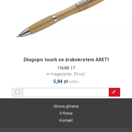
Długopis touch ze śrubokretem ARETI
19688-17
w magazynie: 33 szt.
5,84 zł
netto
Strona główna
O firmie
Kontakt