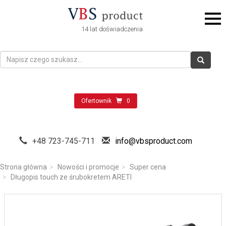
14 lat doświadczenia
Ofertownik
0
+48 723-745-711
info@vbsproduct.com
Strona główna
Nowości i promocje
Super cena
Długopis touch ze śrubokretem ARETI