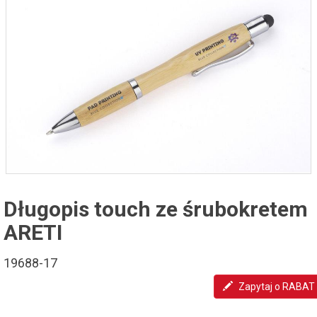
Długopis touch ze śrubokretem
ARETI
19688-17
Zapytaj o RABAT