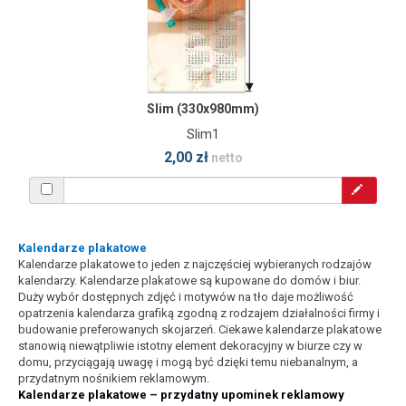
Slim (330x980mm)
Slim1
2,00 zł
netto
Kalendarze plakatowe
Kalendarze plakatowe to jeden z najczęściej wybieranych rodzajów
kalendarzy. Kalendarze plakatowe są kupowane do domów i biur.
Duży wybór dostępnych zdjęć i motywów na tło daje możliwość
opatrzenia kalendarza grafiką zgodną z rodzajem działalności firmy i
budowanie preferowanych skojarzeń. Ciekawe kalendarze plakatowe
stanowią niewątpliwie istotny element dekoracyjny w biurze czy w
domu, przyciągają uwagę i mogą być dzięki temu niebanalnym, a
przydatnym nośnikiem reklamowym.
Kalendarze plakatowe – przydatny upominek reklamowy