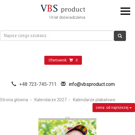
14 lat doświadczenia
Ofertownik
0
+48 723-745-711
info@vbsproduct.com
Strona główna
Kalendarze 2027
Kalendarze plakatowe
cena: od najniższej