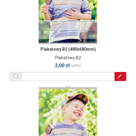
Plakatowy B2 (480x680mm)
Plakatowy B2
2,00 zł
netto