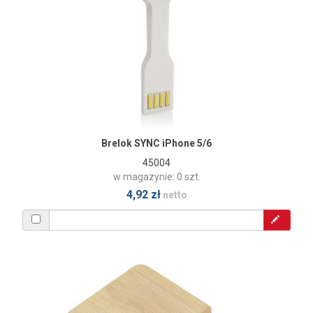
Brelok SYNC iPhone 5/6
45004
w magazynie: 0 szt.
4,92 zł
netto