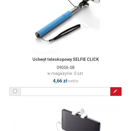
Uchwyt teleskopowy SELFIE CLICK
09056-08
w magazynie: 0 szt.
4,66 zł
netto