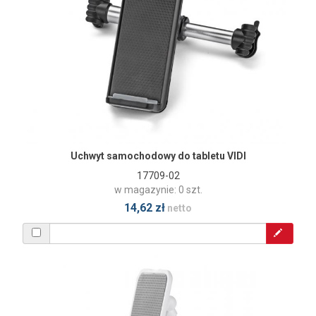
Uchwyt samochodowy do tabletu VIDI
17709-02
w magazynie: 0 szt.
14,62 zł
netto