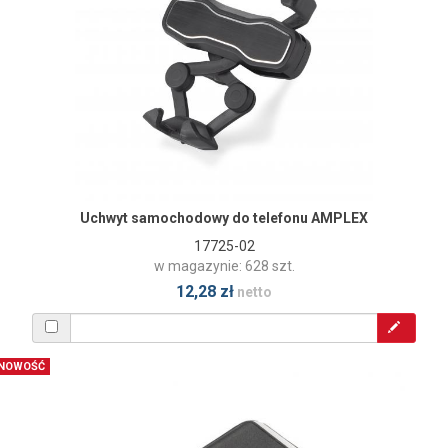
Uchwyt samochodowy do telefonu AMPLEX
17725-02
w magazynie: 628 szt.
12,28 zł
netto
NOWOŚĆ