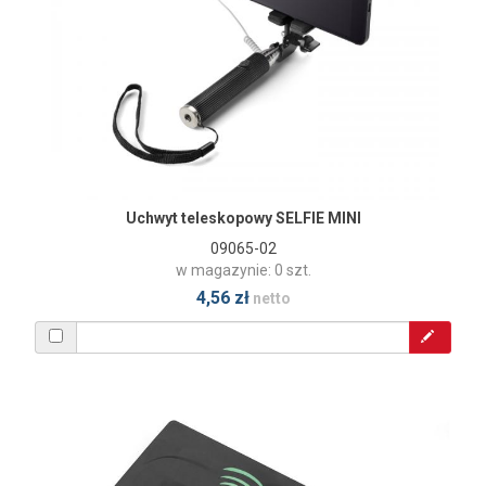
Uchwyt teleskopowy SELFIE MINI
09065-02
w magazynie: 0 szt.
4,56 zł
netto