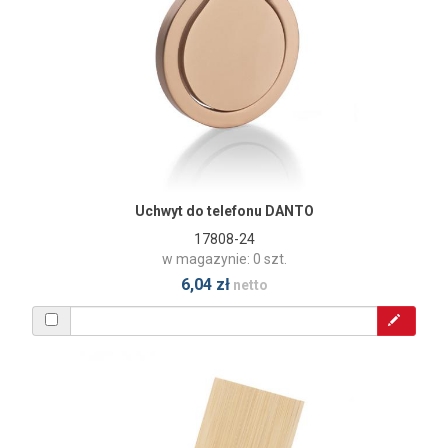
Uchwyt do telefonu DANTO
17808-24
w magazynie: 0 szt.
6,04 zł
netto