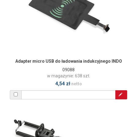
Adapter micro USB do ładowania indukcyjnego INDO
09088
w magazynie: 638 szt.
4,54 zł
netto