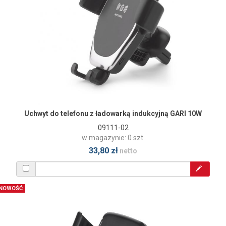
Uchwyt do telefonu z ładowarką indukcyjną GARI 10W
09111-02
w magazynie: 0 szt.
33,80 zł
netto
NOWOŚĆ