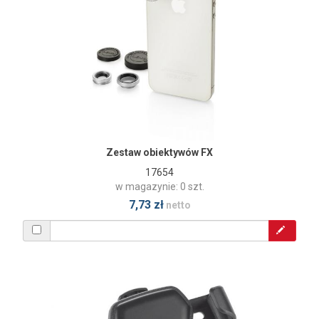
Zestaw obiektywów FX
17654
w magazynie: 0 szt.
7,73 zł
netto