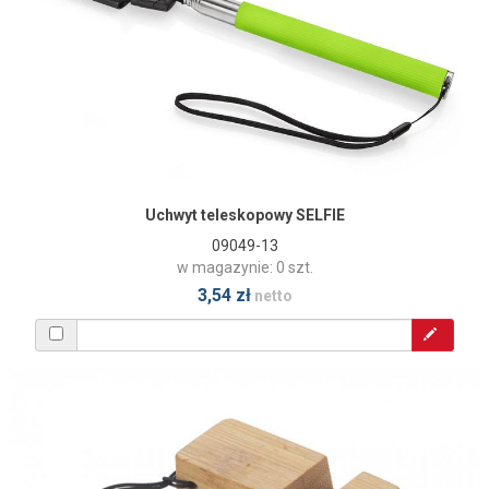
Uchwyt teleskopowy SELFIE
09049-13
w magazynie: 0 szt.
3,54 zł
netto