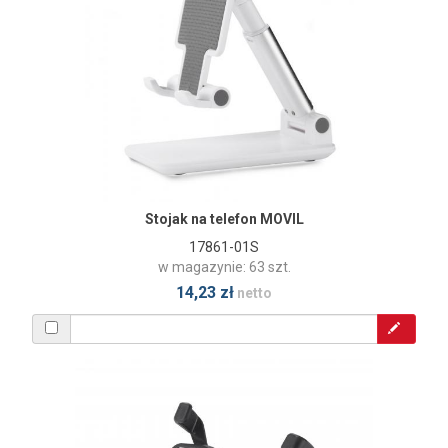
Stojak na telefon MOVIL
17861-01S
w magazynie: 63 szt.
14,23 zł
netto