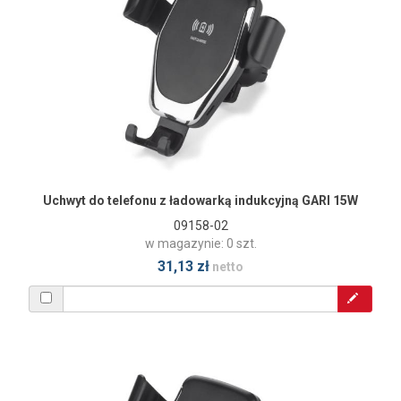
Uchwyt do telefonu z ładowarką indukcyjną GARI 15W
09158-02
w magazynie: 0 szt.
31,13 zł
netto