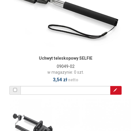
Uchwyt teleskopowy SELFIE
09049-02
w magazynie: 0 szt.
3,54 zł
netto