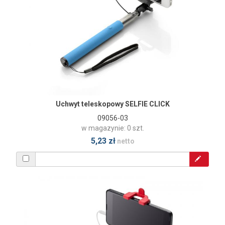
Uchwyt teleskopowy SELFIE CLICK
09056-03
w magazynie: 0 szt.
5,23 zł
netto