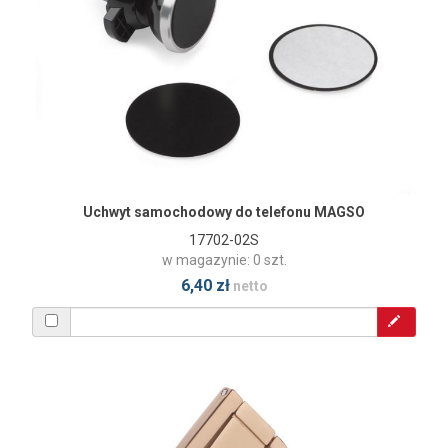
Uchwyt samochodowy do telefonu MAGSO
17702-02S
w magazynie: 0 szt.
6,40 zł
netto