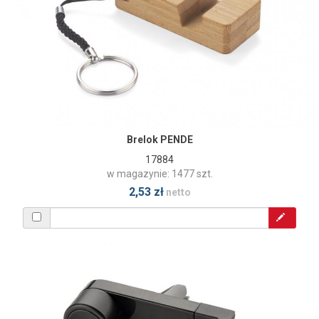
Brelok PENDE
17884
w magazynie: 1477 szt.
2,53 zł
netto