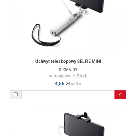
Uchwyt teleskopowy SELFIE MINI
09065-01
w magazynie: 0 szt.
4,56 zł
netto