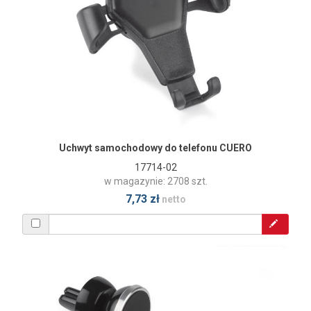
Uchwyt samochodowy do telefonu CUERO
17714-02
w magazynie: 2708 szt.
7,73 zł
netto