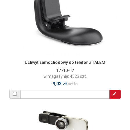
Uchwyt samochodowy do telefonu TALEM
17710-02
w magazynie: 4523 szt.
9,03 zł
netto