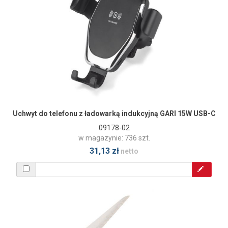
Uchwyt do telefonu z ładowarką indukcyjną GARI 15W USB-C
09178-02
w magazynie: 736 szt.
31,13 zł
netto