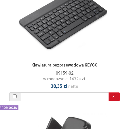
Klawiatura bezprzewodowa KEYGO
09159-02
w magazynie: 1472 szt.
38,35 zł
netto
PROMOCJA