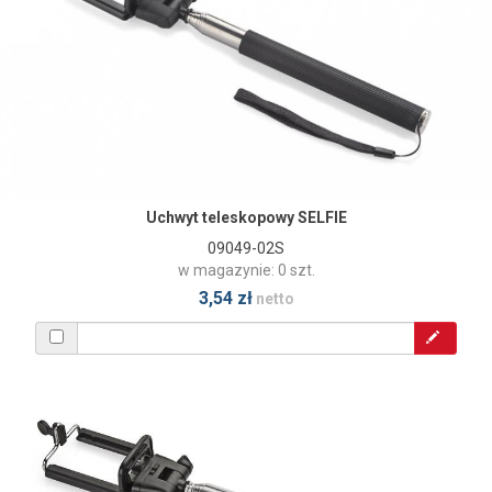
Uchwyt teleskopowy SELFIE
09049-02S
w magazynie: 0 szt.
3,54 zł
netto