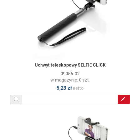
Uchwyt teleskopowy SELFIE CLICK
09056-02
w magazynie: 0 szt.
5,23 zł
netto