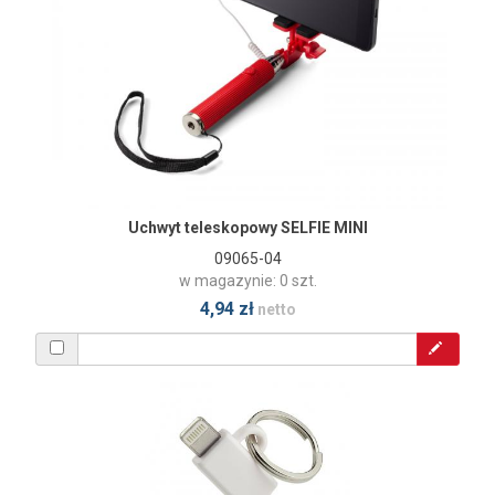
Uchwyt teleskopowy SELFIE MINI
09065-04
w magazynie: 0 szt.
4,94 zł
netto