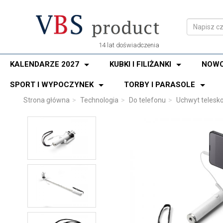
14 lat doświadczenia
KALENDARZE 2027
KUBKI I FILIŻANKI
NOWO
SPORT I WYPOCZYNEK
TORBY I PARASOLE
Strona główna
Technologia
Do telefonu
Uchwyt telesk