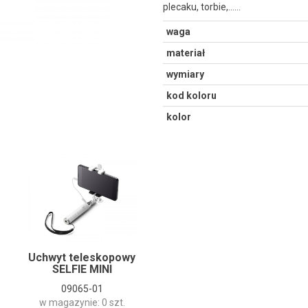
plecaku, torbie,...…
waga
materiał
wymiary
kod koloru
kolor
Uchwyt teleskopowy
SELFIE MINI
09065-01
w magazynie: 0 szt.