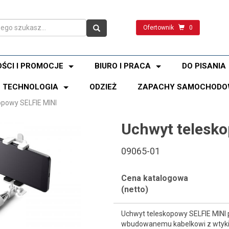
Ofertownik
0
ŚCI I PROMOCJE
BIURO I PRACA
DO PISANIA
TECHNOLOGIA
ODZIEŻ
ZAPACHY SAMOCHODO
opowy SELFIE MINI
Uchwyt telesko
09065-01
Cena katalogowa
(netto)
Uchwyt teleskopowy SELFIE MINI p
wbudowanemu kabelkowi z wtykiem