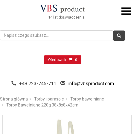
14 lat doświadczenia
Ofertownik
0
+48 723-745-711
info@vbsproduct.com
Strona główna
Torby i parasole
Torby bawełniane
Torby Bawełniane 220g 38x8x8x42cm