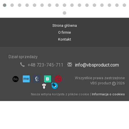
Strona główna
O firmie
Kontakt
Dział sprzedaży
+48 723-745-711
info@vbsproduct.com
Wszystkie prawa zastrzeżone
VBS product
2026
Nasza witryna korzysta z plików cookie |
Informacja o cookies