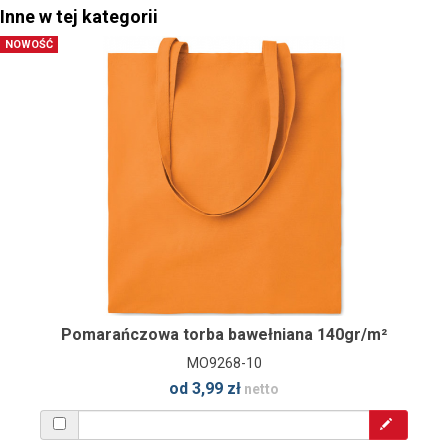
Inne w tej kategorii
NOWOŚĆ
Pomarańczowa torba bawełniana 140gr/m²
MO9268-10
od 3,99 zł
netto