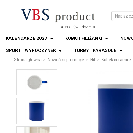
14 lat doświadczenia
KALENDARZE 2027
KUBKI I FILIŻANKI
NOWO
SPORT I WYPOCZYNEK
TORBY I PARASOLE
Strona główna
Nowości i promocje
Hit
Kubek ceramiczny