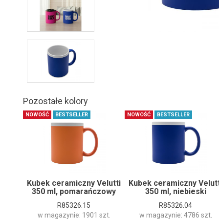
Pozostałe kolory
NOWOŚĆ
BESTSELLER
NOWOŚĆ
BESTSELLER
Kubek ceramiczny Velutti
Kubek ceramiczny Velutt
350 ml, pomarańczowy
350 ml, niebieski
R85326.15
R85326.04
w magazynie: 1901 szt.
w magazynie: 4786 szt.