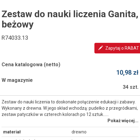
Zestaw do nauki liczenia Ganita,
beżowy
R74033.13
Zapytaj o RABAT
Cena katalogowa (netto)
10,98 zł
W magazynie
34 szt.
Zestaw do nauki liczenia to doskonałe połączenie edukacji i zabawy.
Wykonany z drewna. W jego skład wchodzą: pudełko z przegródkami,
zestaw patyczków w czterech kolorach po 12 sztuk...…
Pokaż więcej...
materiał
drewno