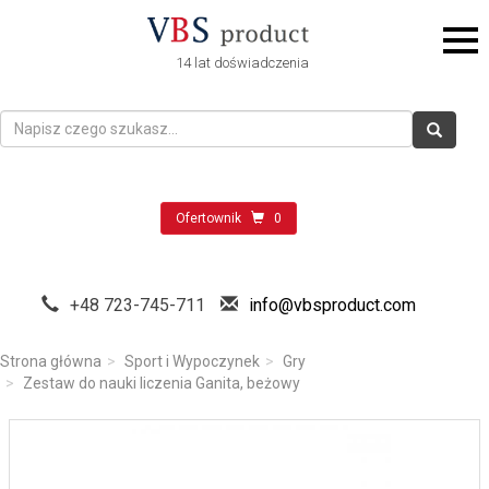
14 lat doświadczenia
Ofertownik
0
+48 723-745-711
info@vbsproduct.com
Strona główna
Sport i Wypoczynek
Gry
Zestaw do nauki liczenia Ganita, beżowy