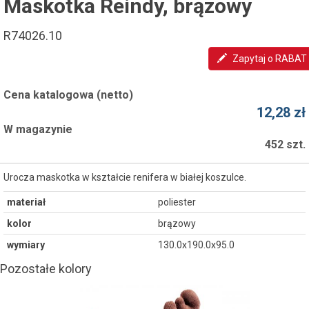
Maskotka Reindy, brązowy
R74026.10
Zapytaj o RABAT
Cena katalogowa (netto)
12,28 zł
W magazynie
452 szt.
Urocza maskotka w kształcie renifera w białej koszulce.
materiał
poliester
kolor
brązowy
wymiary
130.0x190.0x95.0
Pozostałe kolory