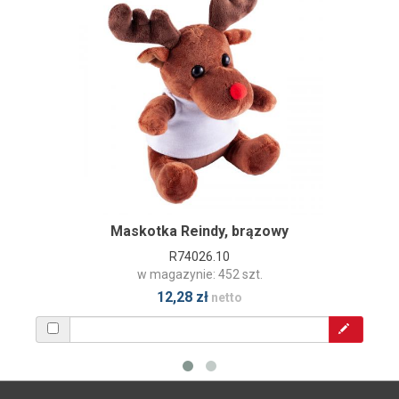
Maskotka Reindy, brązowy
R74026.10
w magazynie: 452 szt.
12,28 zł
netto