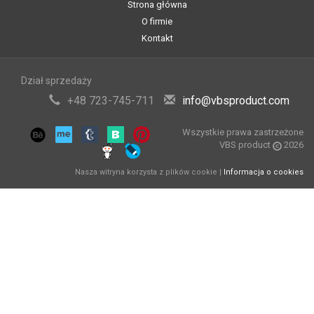
Strona główna
O firmie
Kontakt
Dział sprzedaży
+48 723-745-711
info@vbsproduct.com
Wszystkie prawa zastrzeżone
VBS product
2026
Nasza witryna korzysta z plików cookie |
Informacja o cookies