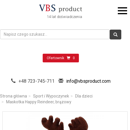
14 lat doświadczenia
Ofertownik
0
+48 723-745-711
info@vbsproduct.com
Strona główna
Sport i Wypoczynek
Dla dzieci
Maskotka Happy Reindeer, brązowy