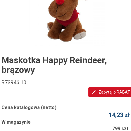
Maskotka Happy Reindeer,
brązowy
R73946.10
Zapytaj o RABAT
Cena katalogowa (netto)
14,23 zł
W magazynie
799 szt.