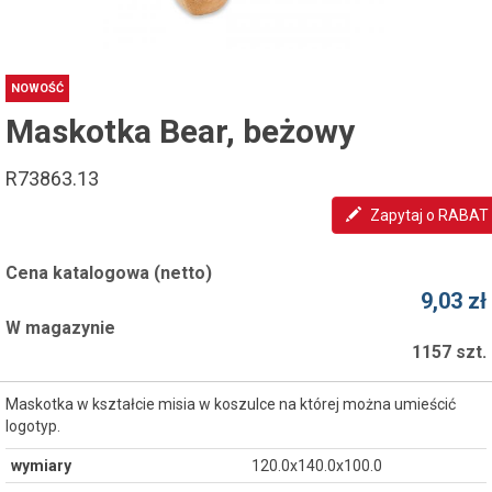
NOWOŚĆ
Maskotka Bear, beżowy
R73863.13
Zapytaj o RABAT
Cena katalogowa (netto)
9,03 zł
W magazynie
1157 szt.
Maskotka w kształcie misia w koszulce na której można umieścić
logotyp.
wymiary
120.0x140.0x100.0