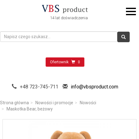
14 lat doświadczenia
Ofertownik
0
+48 723-745-711
info@vbsproduct.com
Strona główna
Nowości i promocje
Nowości
Maskotka Bear, beżowy