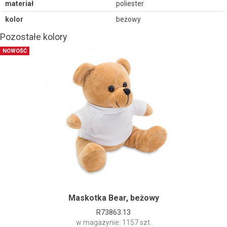
materiał
poliester
kolor
beżowy
Pozostałe kolory
NOWOŚĆ
Maskotka Bear, beżowy
R73863.13
w magazynie: 1157 szt.