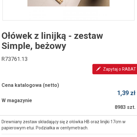
Ołówek z linijką - zestaw
Simple, beżowy
R73761.13
Zapytaj o RABAT
Cena katalogowa (netto)
1,39 zł
W magazynie
8983 szt.
Drewniany zestaw składający się z ołówka HB oraz linijki 17cm w
papierowym etui. Podziałka w centymetrach.