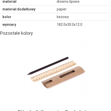
materiał
drewno lipowe
materiał dodatkowy
papier
kolor
beżowy
wymiary
182.0x30.0x12.0
Pozostałe kolory