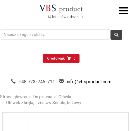
14 lat doświadczenia
Ofertownik
0
+48 723-745-711
info@vbsproduct.com
Strona główna
Do pisania
Ołówki
Ołówek z linijką - zestaw Simple, beżowy