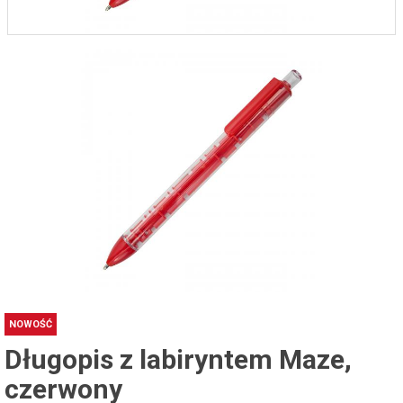
NOWOŚĆ
Długopis z labiryntem Maze,
czerwony