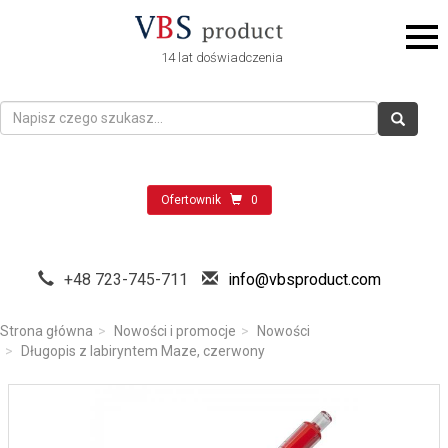
14 lat doświadczenia
Ofertownik
0
+48 723-745-711
info@vbsproduct.com
Strona główna
Nowości i promocje
Nowości
Długopis z labiryntem Maze, czerwony