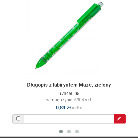
Długopis z labiryntem Maze, zielony
R73450.05
w magazynie: 6304 szt.
0,84 zł
netto