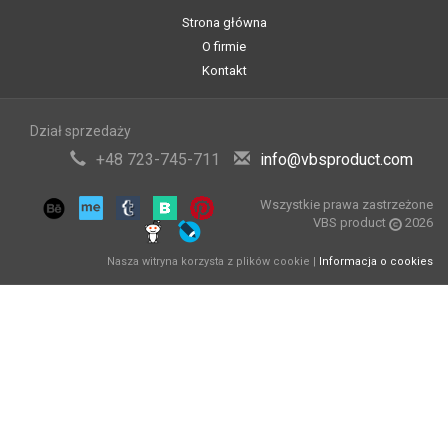
Strona główna
O firmie
Kontakt
Dział sprzedaży
+48 723-745-711
info@vbsproduct.com
Wszystkie prawa zastrzeżone
VBS product
2026
Nasza witryna korzysta z plików cookie |
Informacja o cookies