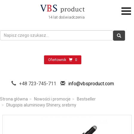
14 lat doświadczenia
Ofertownik
0
+48 723-745-711
info@vbsproduct.com
Strona główna
Nowości i promocje
Bestseller
Długopis aluminiowy Shinery, srebrny