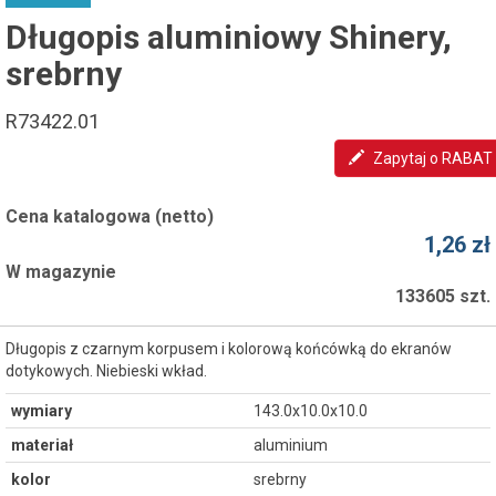
Długopis aluminiowy Shinery,
srebrny
R73422.01
Zapytaj o RABAT
Cena katalogowa (netto)
1,26 zł
W magazynie
133605 szt.
Długopis z czarnym korpusem i kolorową końcówką do ekranów
dotykowych. Niebieski wkład.
wymiary
143.0x10.0x10.0
materiał
aluminium
kolor
srebrny