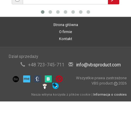
Strona główna
O firmie
Kontakt
Dział sprzedaży
+48 723-745-711
info@vbsproduct.com
Wszystkie prawa zastrzeżone
VBS product
2026
Nasza witryna korzysta z plików cookie |
Informacja o cookies