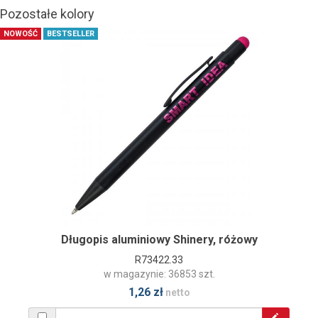
Pozostałe kolory
NOWOŚĆ
BESTSELLER
Długopis aluminiowy Shinery, różowy
R73422.33
w magazynie: 36853 szt.
1,26 zł
netto