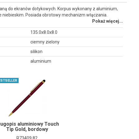
aną do ekranów dotykowych. Korpus wykonany z aluminium,
e niebieskim. Posiada obrotowy mechanizm włączania.
Pokaż więcej...
135.0x8.0x8.0
ciemny zielony
silikon
aluminium
ESTSELLER
ługopis aluminiowy Touch
Tip Gold, bordowy
R73409.82