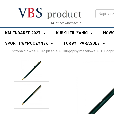
14 lat doświadczenia
KALENDARZE 2027
KUBKI I FILIŻANKI
NOWO
SPORT I WYPOCZYNEK
TORBY I PARASOLE
Strona główna
Do pisania
Długopisy metalowe
Długopi