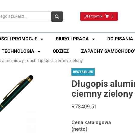
Ofertownik
0
ŚCI I PROMOCJE
BIURO I PRACA
DO PISANIA
TECHNOLOGIA
ODZIEŻ
ZAPACHY SAMOCHODO
s aluminiowy Touch Tip Gold, ciemny zielony
BESTSELLER
Długopis alumi
ciemny zielony
R73409.51
Cena katalogowa
(netto)