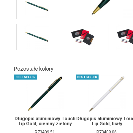
Pozostałe kolory
BESTSELLER
BESTSELLER
Długopis aluminiowy Touch
Długopis aluminiowy Tou
Tip Gold, ciemny zielony
Tip Gold, biały
R73409.51
R73409.06