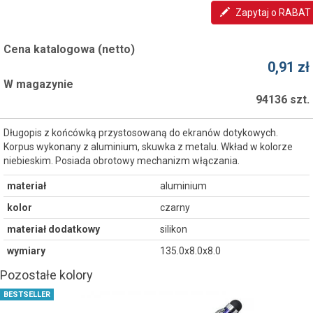
Zapytaj o RABAT
Cena katalogowa (netto)
0,91 zł
W magazynie
94136 szt.
Długopis z końcówką przystosowaną do ekranów dotykowych.
Korpus wykonany z aluminium, skuwka z metalu. Wkład w kolorze
niebieskim. Posiada obrotowy mechanizm włączania.
materiał
aluminium
kolor
czarny
materiał dodatkowy
silikon
wymiary
135.0x8.0x8.0
Pozostałe kolory
BESTSELLER