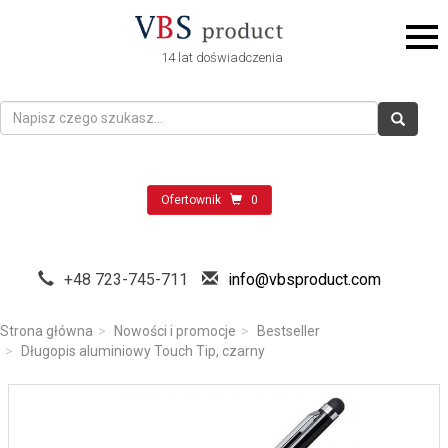
14 lat doświadczenia
Ofertownik
0
+48 723-745-711
info@vbsproduct.com
Strona główna
Nowości i promocje
Bestseller
Długopis aluminiowy Touch Tip, czarny