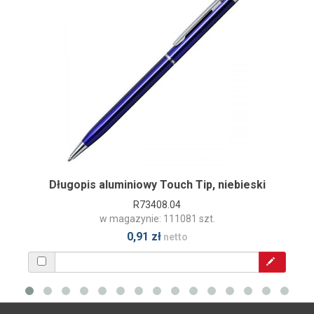
Długopis aluminiowy Touch Tip, niebieski
R73408.04
w magazynie: 111081 szt.
0,91 zł
netto