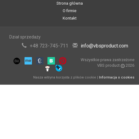
Strona główna
O firmie
Kontakt
Dział sprzedaży
+48 723-745-711
info@vbsproduct.com
Wszystkie prawa zastrzeżone
VBS product
2026
Nasza witryna korzysta z plików cookie |
Informacja o cookies