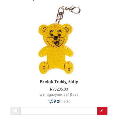
Brelok Teddy, żółty
R73235.03
w magazynie: 5518 szt.
1,59 zł
netto