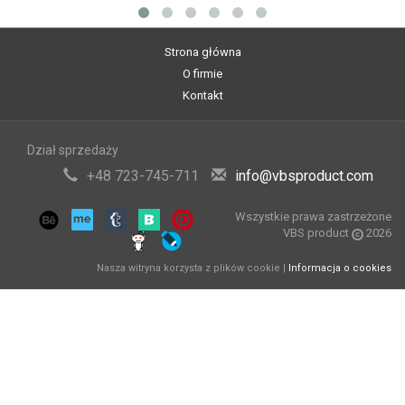
Strona główna
O firmie
Kontakt
Dział sprzedaży
+48 723-745-711
info@vbsproduct.com
Wszystkie prawa zastrzeżone
VBS product
2026
Nasza witryna korzysta z plików cookie |
Informacja o cookies