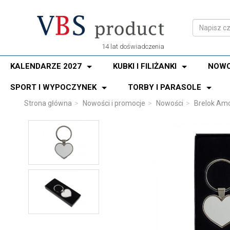
14 lat doświadczenia
KALENDARZE 2027
KUBKI I FILIŻANKI
NOWO
SPORT I WYPOCZYNEK
TORBY I PARASOLE
Strona główna
Nowości i promocje
Nowości
Brelok Amo