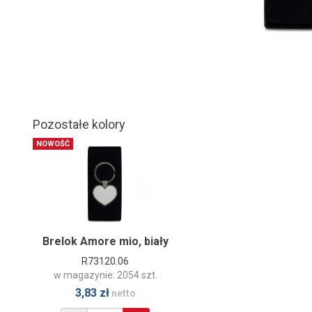
Pozostałe kolory
NOWOŚĆ
Brelok Amore mio, biały
R73120.06
w magazynie: 2054 szt.
3,83 zł
netto