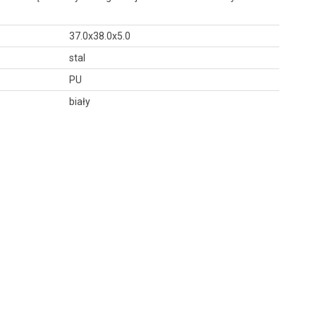
37.0x38.0x5.0
stal
PU
biały