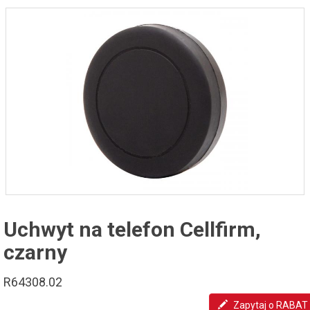
Uchwyt na telefon Cellfirm,
czarny
R64308.02
Zapytaj o RABAT