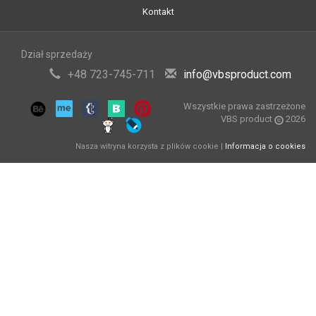
Kontakt
Dział sprzedaży
+48 723-745-711
info@vbsproduct.com
Wszystkie prawa zastrzeżone
VBS product
2026
Nasza witryna korzysta z plików cookie |
Informacja o cookies