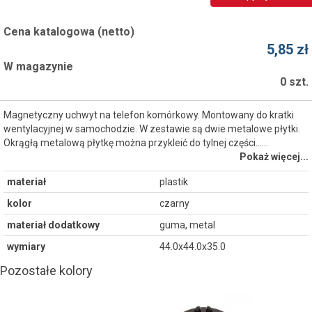
Cena katalogowa (netto)
5,85 zł
W magazynie
0 szt.
Magnetyczny uchwyt na telefon komórkowy. Montowany do kratki
wentylacyjnej w samochodzie. W zestawie są dwie metalowe płytki.
Okrągłą metalową płytkę można przykleić do tylnej części...…
Pokaż więcej...
materiał
plastik
kolor
czarny
materiał dodatkowy
guma, metal
wymiary
44.0x44.0x35.0
Pozostałe kolory