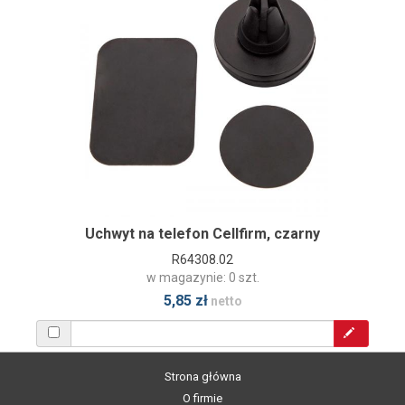
Uchwyt na telefon Cellfirm, czarny
R64308.02
w magazynie: 0 szt.
5,85 zł
netto
Strona główna
O firmie