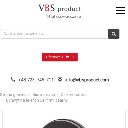
14 lat doświadczenia
Ofertownik
0
+48 723-745-711
info@vbsproduct.com
Strona główna
Biuro i praca
Do komputera
Uchwyt na telefon Cellfirm, czarny