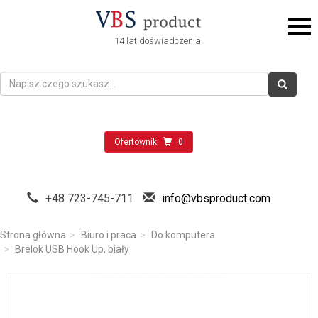
14 lat doświadczenia
Ofertownik
0
+48 723-745-711
info@vbsproduct.com
Strona główna
Biuro i praca
Do komputera
Brelok USB Hook Up, biały