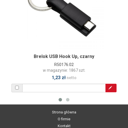
Brelok USB Hook Up, czarny
R50176.02
w magazynie: 1867 szt.
1,23 zł
netto
Strona główna
O firmie
Kontakt