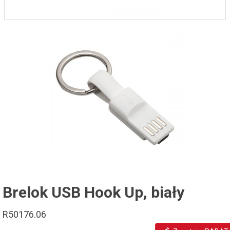
Brelok USB Hook Up, biały
R50176.06