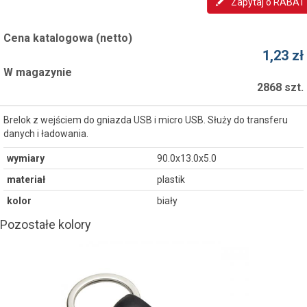
Zapytaj o RABAT
Cena katalogowa (netto)
1,23 zł
W magazynie
2868 szt.
Brelok z wejściem do gniazda USB i micro USB. Służy do transferu
danych i ładowania.
wymiary
90.0x13.0x5.0
materiał
plastik
kolor
biały
Pozostałe kolory