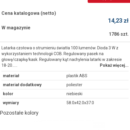
Cena katalogowa (netto)
14,23 zł
W magazynie
1786 szt.
Latarka czołowa o strumieniu światła 100 lumenów. Dioda 3 W z
wykorzystaniem technologii COB. Regulowany pasek na
głowę/czapkę/kask. Regulowany kąt nachylenia latarki w zakresie
18-20...…
Pokaż więcej...
materiał
plastik ABS
materiał dodatkowy
poliester
kolor
niebieski
wymiary
58.0x42.0x37.0
Pozostałe kolory