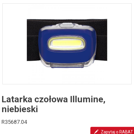
Latarka czołowa Illumine,
niebieski
R35687.04
Zapytaj o RABAT