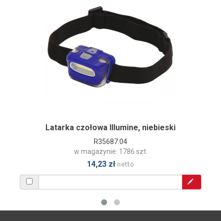
Latarka czołowa Illumine, niebieski
R35687.04
w magazynie: 1786 szt.
14,23 zł
netto