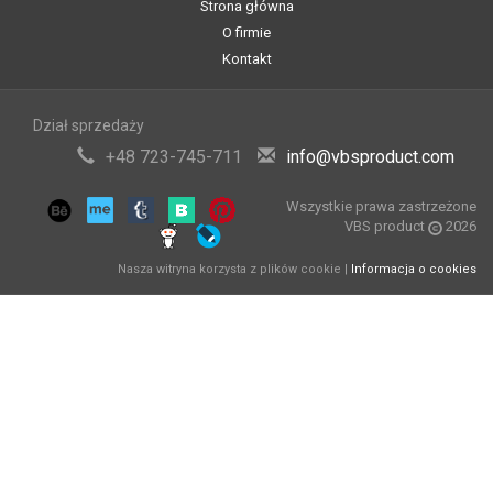
Strona główna
O firmie
Kontakt
Dział sprzedaży
+48 723-745-711
info@vbsproduct.com
Wszystkie prawa zastrzeżone
VBS product
2026
Nasza witryna korzysta z plików cookie |
Informacja o cookies