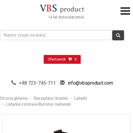
14 lat doświadczenia
Ofertownik
0
+48 723-745-711
info@vbsproduct.com
Strona główna
Narzędzia i breloki
Latarki
Latarka czołowa Illumine, niebieski