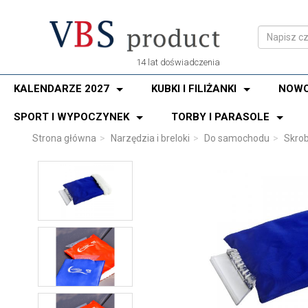
14 lat doświadczenia
KALENDARZE 2027
KUBKI I FILIŻANKI
NOWO
SPORT I WYPOCZYNEK
TORBY I PARASOLE
Strona główna
Narzędzia i breloki
Do samochodu
Skrob