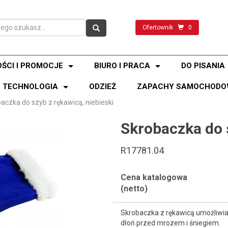
Ofertownik
0
ŚCI I PROMOCJE
BIURO I PRACA
DO PISANIA
TECHNOLOGIA
ODZIEŻ
ZAPACHY SAMOCHODO
aczka do szyb z rękawicą, niebieski
Skrobaczka do s
R17781.04
Cena katalogowa
(netto)
Skrobaczka z rękawicą umożliwia
dłoń przed mrozem i śniegiem.