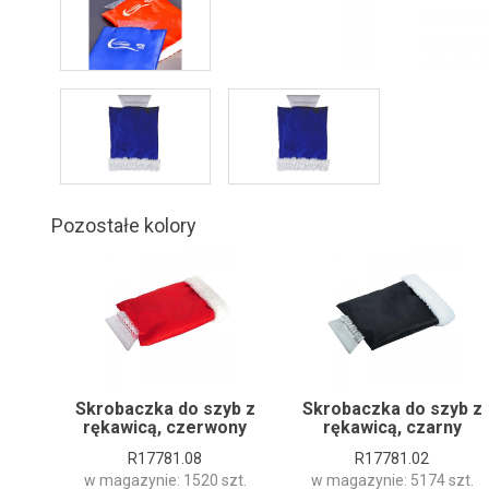
Pozostałe kolory
Skrobaczka do szyb z
Skrobaczka do szyb z
rękawicą, czerwony
rękawicą, czarny
R17781.08
R17781.02
w magazynie: 1520 szt.
w magazynie: 5174 szt.