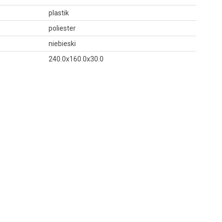
plastik
poliester
niebieski
240.0x160.0x30.0