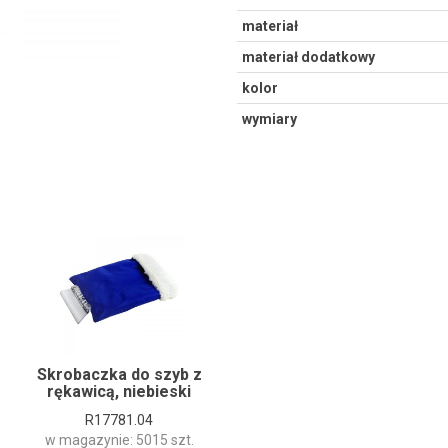
materiał
materiał dodatkowy
kolor
wymiary
Skrobaczka do szyb z
rękawicą, niebieski
R17781.04
w magazynie: 5015 szt.