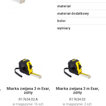
materiał
materiał dodatkowy
kolor
wymiary
,
Miarka zwijana 3 m Exar,
Miarka zwijana 3 m Exar,
żółty
żółty
R17634.03.A
R17634.03
w magazynie: 16 szt.
w magazynie: 2 szt.