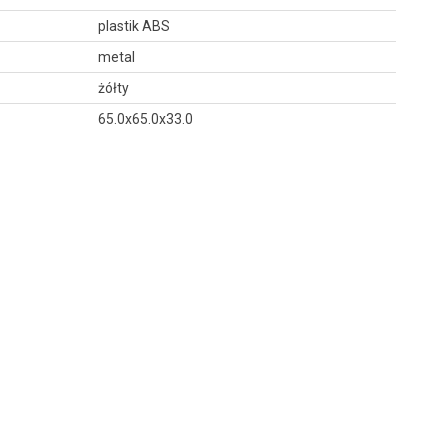
plastik ABS
metal
żółty
65.0x65.0x33.0