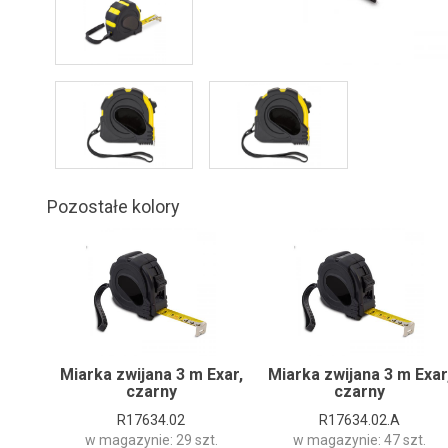
Pozostałe kolory
Miarka zwijana 3 m Exar,
Miarka zwijana 3 m Exar
czarny
czarny
R17634.02
R17634.02.A
w magazynie: 29 szt.
w magazynie: 47 szt.