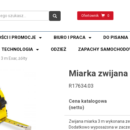
Ofertownik
0
ŚCI I PROMOCJE
BIURO I PRACA
DO PISANIA
TECHNOLOGIA
ODZIEŻ
ZAPACHY SAMOCHODO
3 m Exar, żółty
Miarka zwijana 
R17634.03
Cena katalogowa
(netto)
Zwijana miarka 3 m wykonana ze st
Dodatkowo wyposażona w zaczep 