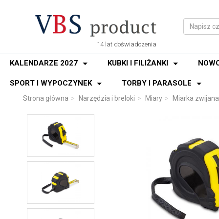
14 lat doświadczenia
KALENDARZE 2027
KUBKI I FILIŻANKI
NOWO
SPORT I WYPOCZYNEK
TORBY I PARASOLE
Strona główna
Narzędzia i breloki
Miary
Miarka zwijana 