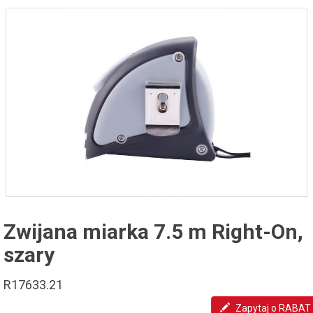
Zwijana miarka 7.5 m Right-On,
szary
R17633.21
Zapytaj o RABAT