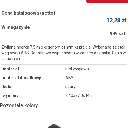
Cena katalogowa (netto)
12,28 zł
W magazynie
999 szt.
Zwijana miarka 7,5 m o ergonomicznym kształcie. Wykonana ze stali
węglowej i ABS. Dodatkowo wyposażona w zaczep do paska. Skala w
calach i cm.
materiał
stal węglowa
materiał dodatkowy
ABS
kolor
szary
wymiary
87.0x77.0x44.0
Pozostałe kolory