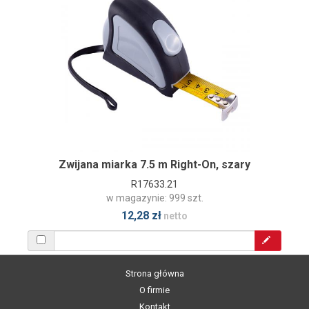
Zwijana miarka 7.5 m Right-On, szary
R17633.21
w magazynie: 999 szt.
12,28 zł
netto
Strona główna
O firmie
Kontakt