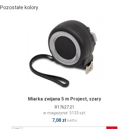
Pozostałe kolory
Miarka zwijana 5 m Project, szary
R17627.21
w magazynie: 5133 szt.
7,08 zł
netto