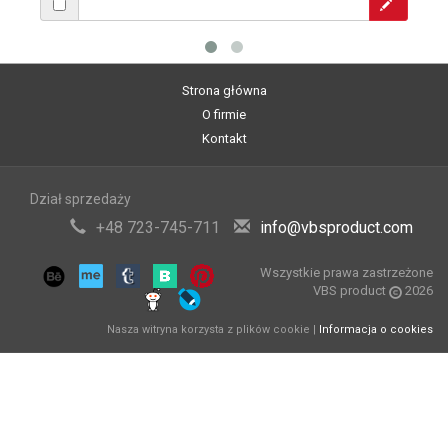
Strona główna
O firmie
Kontakt
Dział sprzedaży
+48 723-745-711
info@vbsproduct.com
Wszystkie prawa zastrzeżone
VBS product
2026
Nasza witryna korzysta z plików cookie |
Informacja o cookies