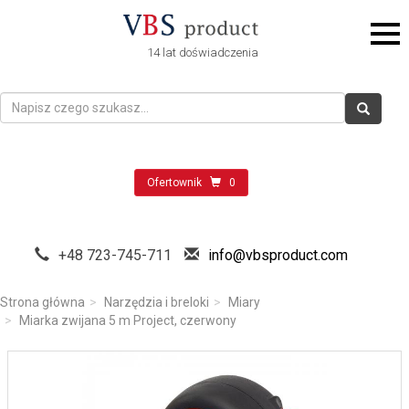
14 lat doświadczenia
Ofertownik
0
+48 723-745-711
info@vbsproduct.com
Strona główna
Narzędzia i breloki
Miary
Miarka zwijana 5 m Project, czerwony