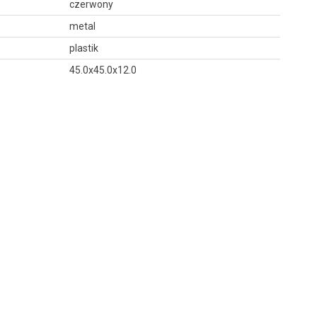
czerwony
metal
plastik
45.0x45.0x12.0