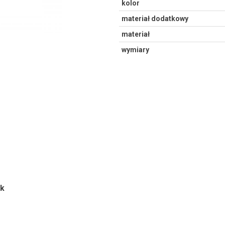
kolor
materiał dodatkowy
materiał
wymiary
ok