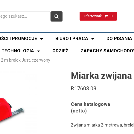
Ofertownik
0
ŚCI I PROMOCJE
BIURO I PRACA
DO PISANIA
TECHNOLOGIA
ODZIEŻ
ZAPACHY SAMOCHODO
 2 m brelok Just, czerwony
Miarka zwijana
R17603.08
Cena katalogowa
(netto)
Zwijana miarka 2-metrowa, brelok