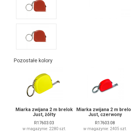
Pozostałe kolory
Miarka zwijana 2 m brelok
Miarka zwijana 2 m brel
Just, żółty
Just, czerwony
R17603.03
R17603.08
w magazynie: 2280 szt.
w magazynie: 2405 szt.