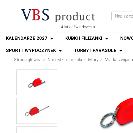
14 lat doświadczenia
KALENDARZE 2027
KUBKI I FILIŻANKI
NOWO
SPORT I WYPOCZYNEK
TORBY I PARASOLE
Strona główna
Narzędzia i breloki
Miary
Miarka zwijana