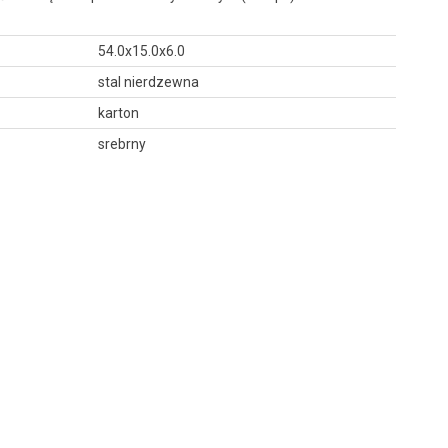
54.0x15.0x6.0
stal nierdzewna
karton
srebrny