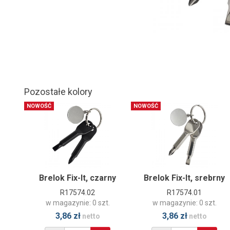
Pozostałe kolory
NOWOŚĆ
NOWOŚĆ
Brelok Fix-It, czarny
Brelok Fix-It, srebrny
R17574.02
R17574.01
w magazynie: 0 szt.
w magazynie: 0 szt.
3,86 zł
3,86 zł
netto
netto