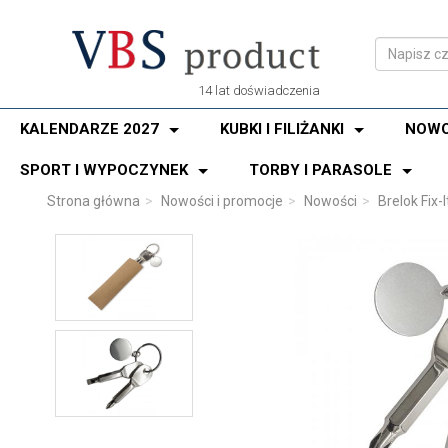
14 lat doświadczenia
KALENDARZE 2027
KUBKI I FILIŻANKI
NOWO
SPORT I WYPOCZYNEK
TORBY I PARASOLE
Strona główna
Nowości i promocje
Nowości
Brelok Fix-I