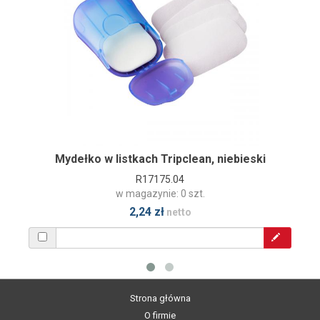
Mydełko w listkach Tripclean, niebieski
R17175.04
w magazynie: 0 szt.
2,24 zł
netto
Strona główna
O firmie