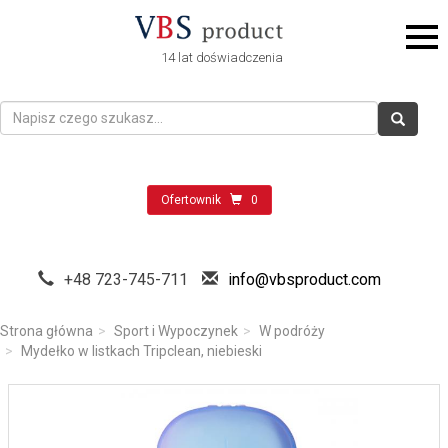
14 lat doświadczenia
Ofertownik
0
+48 723-745-711
info@vbsproduct.com
Strona główna
Sport i Wypoczynek
W podróży
Mydełko w listkach Tripclean, niebieski