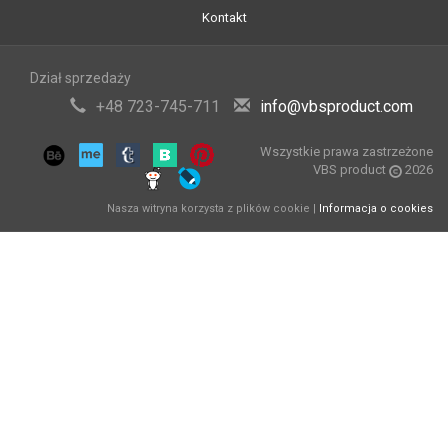
Kontakt
Dział sprzedaży
+48 723-745-711
info@vbsproduct.com
Wszystkie prawa zastrzeżone
VBS product
2026
Nasza witryna korzysta z plików cookie |
Informacja o cookies