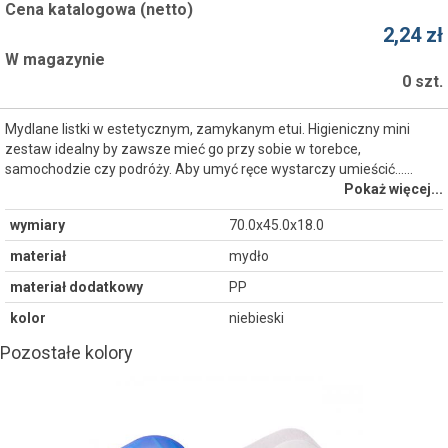
Cena katalogowa (netto)
2,24 zł
W magazynie
0 szt.
Mydlane listki w estetycznym, zamykanym etui. Higieniczny mini
zestaw idealny by zawsze mieć go przy sobie w torebce,
samochodzie czy podróży. Aby umyć ręce wystarczy umieścić...…
Pokaż więcej...
wymiary
70.0x45.0x18.0
materiał
mydło
materiał dodatkowy
PP
kolor
niebieski
Pozostałe kolory