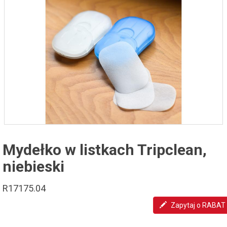
Mydełko w listkach Tripclean,
niebieski
R17175.04
Zapytaj o RABAT