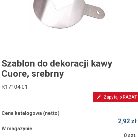
Szablon do dekoracji kawy
Cuore, srebrny
R17104.01
Zapytaj o RABAT
Cena katalogowa (netto)
2,92 zł
W magazynie
0 szt.