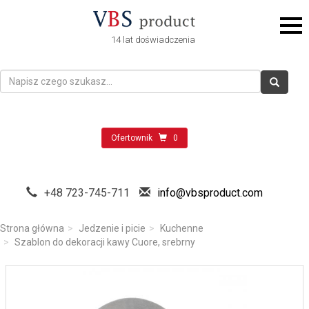
14 lat doświadczenia
Ofertownik
0
+48 723-745-711
info@vbsproduct.com
Strona główna
Jedzenie i picie
Kuchenne
Szablon do dekoracji kawy Cuore, srebrny