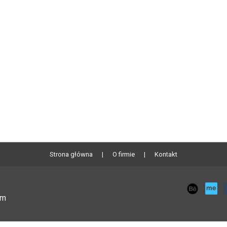
Strona główna
O firmie
Kontakt
om