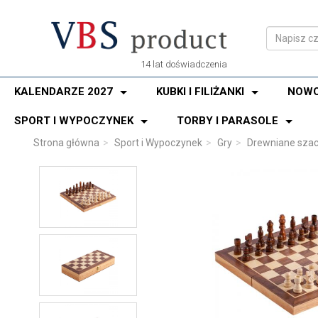
14 lat doświadczenia
KALENDARZE 2027
KUBKI I FILIŻANKI
NOWO
SPORT I WYPOCZYNEK
TORBY I PARASOLE
Strona główna
Sport i Wypoczynek
Gry
Drewniane szac