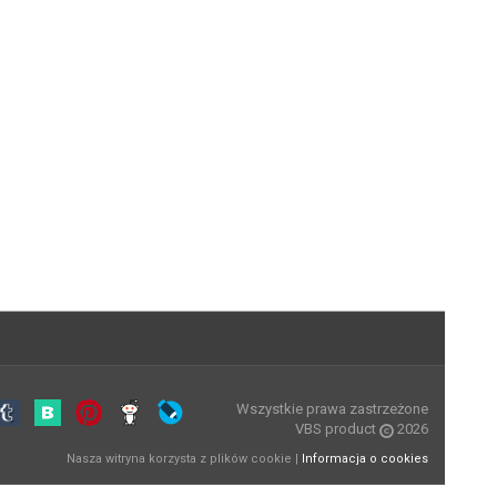
Wszystkie prawa zastrzeżone
VBS product
2026
Nasza witryna korzysta z plików cookie |
Informacja o cookies