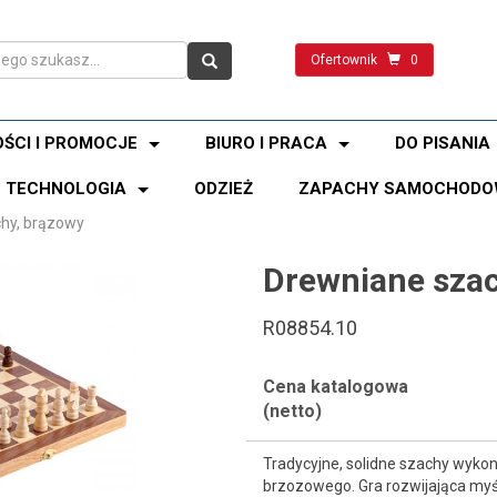
Ofertownik
0
ŚCI I PROMOCJE
BIURO I PRACA
DO PISANIA
TECHNOLOGIA
ODZIEŻ
ZAPACHY SAMOCHODO
hy, brązowy
Drewniane szac
R08854.10
Cena katalogowa
(netto)
Tradycyjne, solidne szachy wyk
brzozowego. Gra rozwijająca myśl