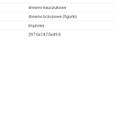
drewno kauczukowe
drewno brzozowe (figurki)
brązowy
297.0x147.0x49.0