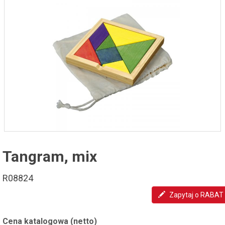
Tangram, mix
R08824
Zapytaj o RABAT
Cena katalogowa (netto)