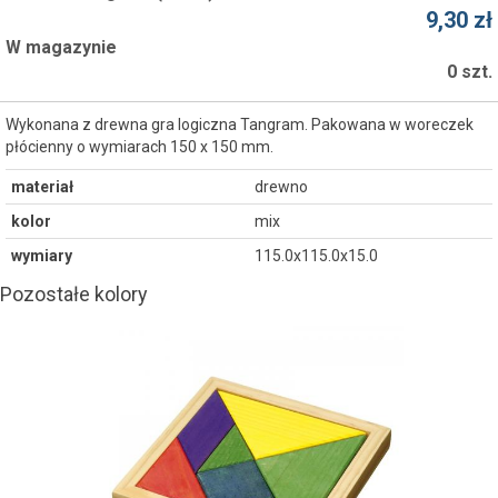
9,30 zł
W magazynie
0 szt.
Wykonana z drewna gra logiczna Tangram. Pakowana w woreczek
płócienny o wymiarach 150 x 150 mm.
materiał
drewno
kolor
mix
wymiary
115.0x115.0x15.0
Pozostałe kolory