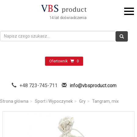
14 lat doświadczenia
Ofertownik
0
+48 723-745-711
info@vbsproduct.com
Strona główna
Sport i Wypoczynek
Gry
Tangram, mix