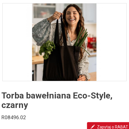
Torba bawełniana Eco-Style,
czarny
R08496.02
Zapytaj o RABAT