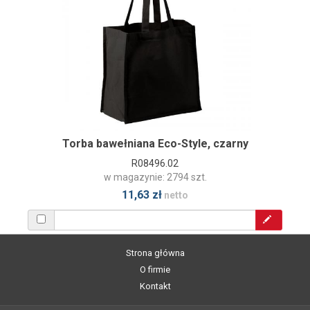
Torba bawełniana Eco-Style, czarny
R08496.02
w magazynie: 2794 szt.
11,63 zł
netto
Strona główna
O firmie
Kontakt