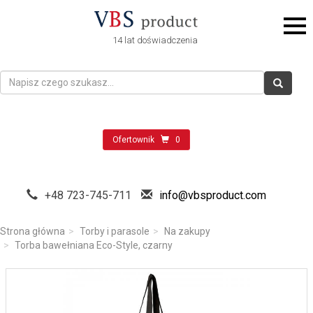
14 lat doświadczenia
Ofertownik
0
+48 723-745-711
info@vbsproduct.com
Strona główna
Torby i parasole
Na zakupy
Torba bawełniana Eco-Style, czarny