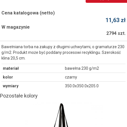
Cena katalogowa (netto)
11,63 zł
W magazynie
2794 szt.
Bawełniana torba na zakupy z długimi uchwytami, o gramaturze 230
g/m2. Produkt może być poddany procesowi recyklingu. Szerokość
klina 20,5 cm.
materiał
bawełna 230 g/m2
kolor
czarny
wymiary
350.0x350.0x205.0
Pozostałe kolory