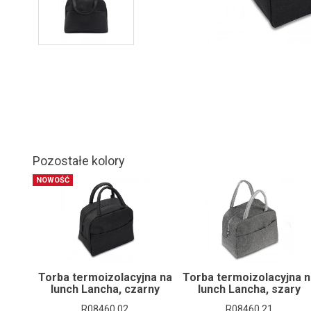
Pozostałe kolory
NOWOŚĆ
Torba termoizolacyjna na
Torba termoizolacyjna n
lunch Lancha, czarny
lunch Lancha, szary
R08460.02
R08460.21