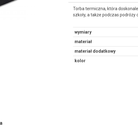
Torba termiczna, która doskonal
szkoły, a także podczas podróży
wymiary
materiał
materiał dodatkowy
kolor
a