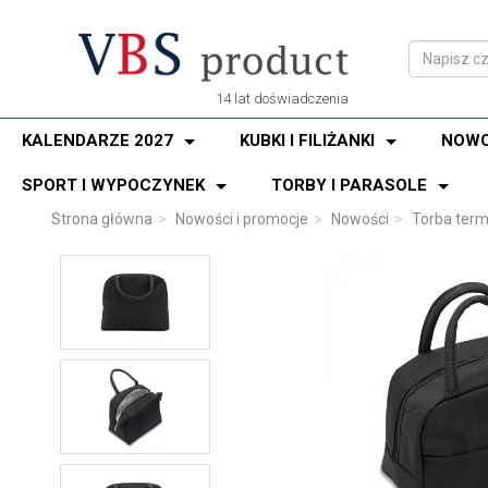
14 lat doświadczenia
KALENDARZE 2027
KUBKI I FILIŻANKI
NOWO
SPORT I WYPOCZYNEK
TORBY I PARASOLE
Strona główna
Nowości i promocje
Nowości
Torba term