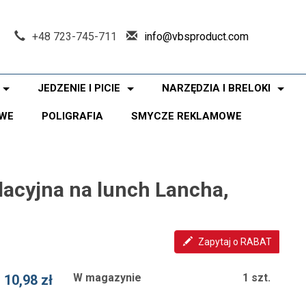
+48 723-745-711
info@vbsproduct.com
JEDZENIE I PICIE
NARZĘDZIA I BRELOKI
WE
POLIGRAFIA
SMYCZE REKLAMOWE
lacyjna na lunch Lancha,
Zapytaj o RABAT
W magazynie
1 szt.
10,98 zł