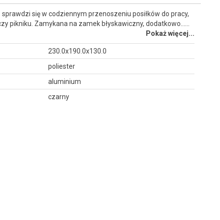
e sprawdzi się w codziennym przenoszeniu posiłków do pracy,
 czy pikniku. Zamykana na zamek błyskawiczny, dodatkowo...…
Pokaż więcej...
230.0x190.0x130.0
poliester
aluminium
czarny