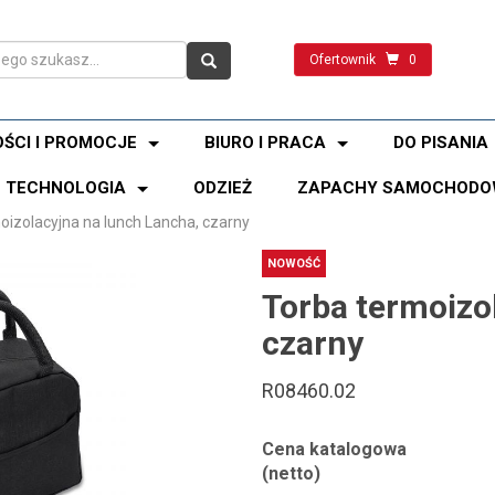
Ofertownik
0
ŚCI I PROMOCJE
BIURO I PRACA
DO PISANIA
TECHNOLOGIA
ODZIEŻ
ZAPACHY SAMOCHODO
oizolacyjna na lunch Lancha, czarny
NOWOŚĆ
Torba termoizo
czarny
R08460.02
Cena katalogowa
(netto)