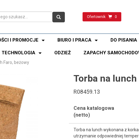
Ofertownik
0
ŚCI I PROMOCJE
BIURO I PRACA
DO PISANIA
TECHNOLOGIA
ODZIEŻ
ZAPACHY SAMOCHODO
ch Faro, beżowy
Torba na lunch
R08459.13
Cena katalogowa
(netto)
Torba na lunch wykonana z kork
utrzymanie odpowiedniej tempera