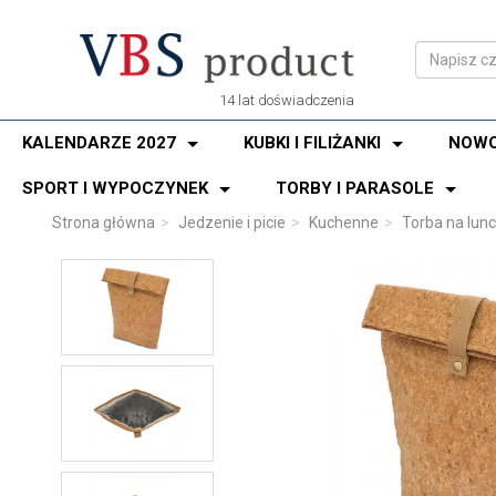
14 lat doświadczenia
KALENDARZE 2027
KUBKI I FILIŻANKI
NOWO
SPORT I WYPOCZYNEK
TORBY I PARASOLE
Strona główna
Jedzenie i picie
Kuchenne
Torba na lun