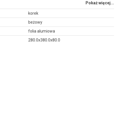
Pokaż więcej...
korek
beżowy
folia alumiowa
280.0x380.0x80.0