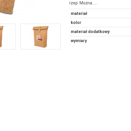
rzep. Można...…
materiał
kolor
materiał dodatkowy
wymiary