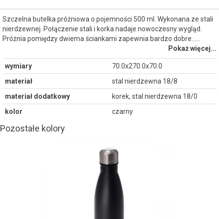
Szczelna butelka próżniowa o pojemności 500 ml. Wykonana ze stali
nierdzewnej. Połączenie stali i korka nadaje nowoczesny wygląd.
Próżnia pomiędzy dwiema ściankami zapewnia bardzo dobre...…
Pokaż więcej...
wymiary
70.0x270.0x70.0
materiał
stal nierdzewna 18/8
materiał dodatkowy
korek, stal nierdzewna 18/0
kolor
czarny
Pozostałe kolory