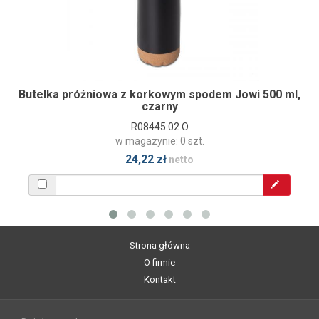
Butelka próżniowa z korkowym spodem Jowi 500 ml,
czarny
R08445.02.O
w magazynie: 0 szt.
24,22 zł
netto
Strona główna
O firmie
Kontakt