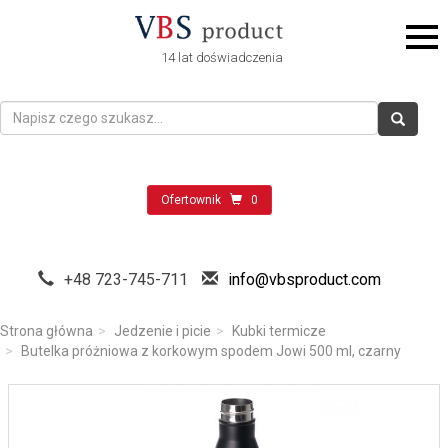
14 lat doświadczenia
Ofertownik
0
+48 723-745-711
info@vbsproduct.com
Strona główna
Jedzenie i picie
Kubki termicze
Butelka próżniowa z korkowym spodem Jowi 500 ml, czarny