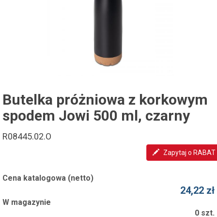
Butelka próżniowa z korkowym
spodem Jowi 500 ml, czarny
R08445.02.O
Zapytaj o RABAT
Cena katalogowa (netto)
24,22 zł
W magazynie
0 szt.