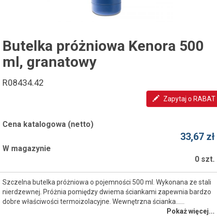
Butelka próżniowa Kenora 500
ml, granatowy
R08434.42
Zapytaj o RABAT
Cena katalogowa (netto)
33,67 zł
W magazynie
0 szt.
Szczelna butelka próżniowa o pojemności 500 ml. Wykonana ze stali
nierdzewnej. Próżnia pomiędzy dwiema ściankami zapewnia bardzo
dobre właściwości termoizolacyjne. Wewnętrzna ścianka...…
Pokaż więcej...