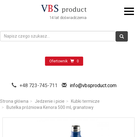
14 lat doświadczenia
Ofertownik
0
+48 723-745-711
info@vbsproduct.com
Strona główna
Jedzenie i picie
Kubki termicze
Butelka próżniowa Kenora 500 ml, granatowy