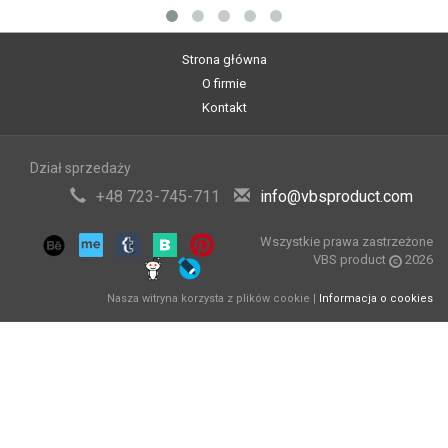
Strona główna
O firmie
Kontakt
Dział sprzedaży
+48 723-745-711
info@vbsproduct.com
Wszystkie prawa zastrzeżone
VBS product
2026
Nasza witryna korzysta z plików cookie |
Informacja o cookies