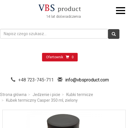
14 lat doświadczenia
Ofertownik
0
+48 723-745-711
info@vbsproduct.com
Strona główna
Jedzenie i picie
Kubki termicze
Kubek termiczny Casper 350 ml, zielony