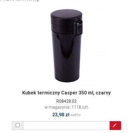
Kubek termiczny Casper 350 ml, czarny
R08428.02
w magazynie: 1118 szt.
23,98 zł
netto