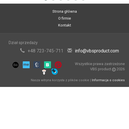
Strona główna
O firmie
Kontakt
Dział sprzedaży
+48 723-745-711
info@vbsproduct.com
Wszystkie prawa zastrzeżone
VBS product
2026
Nasza witryna korzysta z plików cookie |
Informacja o cookies