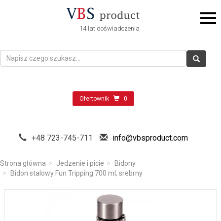
14 lat doświadczenia
Ofertownik
0
+48 723-745-711
info@vbsproduct.com
Strona główna
Jedzenie i picie
Bidony
Bidon stalowy Fun Tripping 700 ml, srebrny