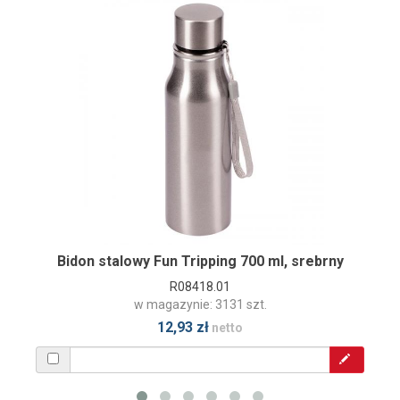
Bidon stalowy Fun Tripping 700 ml, srebrny
R08418.01
w magazynie: 3131 szt.
12,93 zł
netto