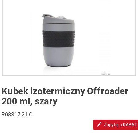
Kubek izotermiczny Offroader
200 ml, szary
R08317.21.O
Zapytaj o RABAT