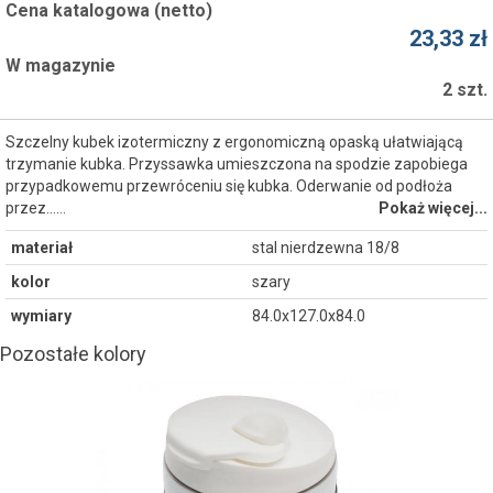
Cena katalogowa (netto)
23,33 zł
W magazynie
2 szt.
Szczelny kubek izotermiczny z ergonomiczną opaską ułatwiającą
trzymanie kubka. Przyssawka umieszczona na spodzie zapobiega
przypadkowemu przewróceniu się kubka. Oderwanie od podłoża
przez...…
Pokaż więcej...
materiał
stal nierdzewna 18/8
kolor
szary
wymiary
84.0x127.0x84.0
Pozostałe kolory