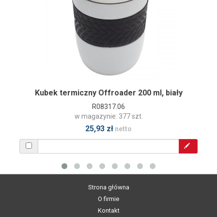
Kubek termiczny Offroader 200 ml, biały
R08317.06
w magazynie: 377 szt.
25,93 zł
netto
Strona główna
O firmie
Kontakt