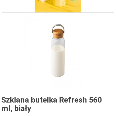
Szklana butelka Refresh 560
ml, biały