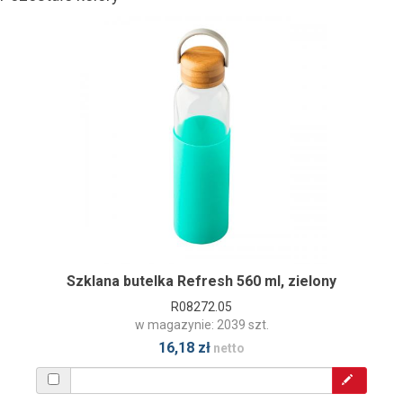
Szklana butelka Refresh 560 ml, zielony
R08272.05
w magazynie: 2039 szt.
16,18 zł
netto