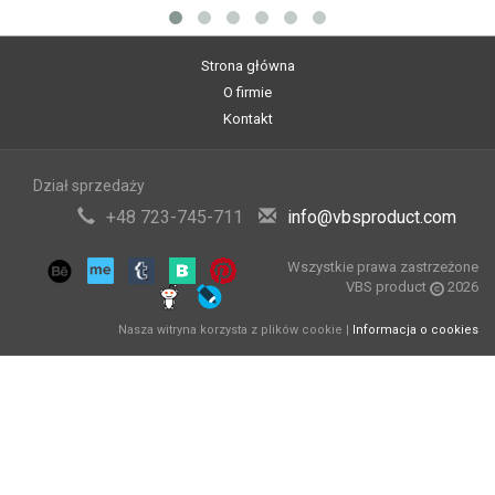
Strona główna
O firmie
Kontakt
Dział sprzedaży
+48 723-745-711
info@vbsproduct.com
Wszystkie prawa zastrzeżone
VBS product
2026
Nasza witryna korzysta z plików cookie |
Informacja o cookies