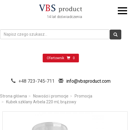
14 lat doświadczenia
Ofertownik
0
+48 723-745-711
info@vbsproduct.com
Strona główna
Nowości i promocje
Promocja
Kubek szklany Arbela 220 ml, brązowy