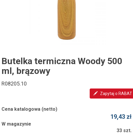
Butelka termiczna Woody 500
ml, brązowy
R08205.10
Zapytaj o RABAT
Cena katalogowa (netto)
19,43 zł
W magazynie
33 szt.