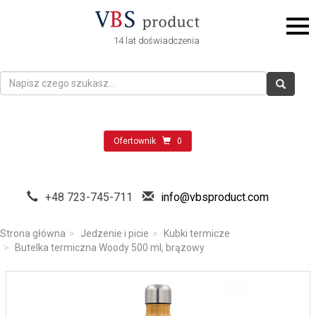
14 lat doświadczenia
Ofertownik
0
+48 723-745-711
info@vbsproduct.com
Strona główna
Jedzenie i picie
Kubki termicze
Butelka termiczna Woody 500 ml, brązowy