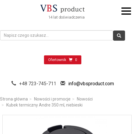
14 lat doświadczenia
Ofertownik
0
+48 723-745-711
info@vbsproduct.com
Strona główna
Nowości i promocje
Nowości
Kubek termiczny Andre 350 ml, niebieski