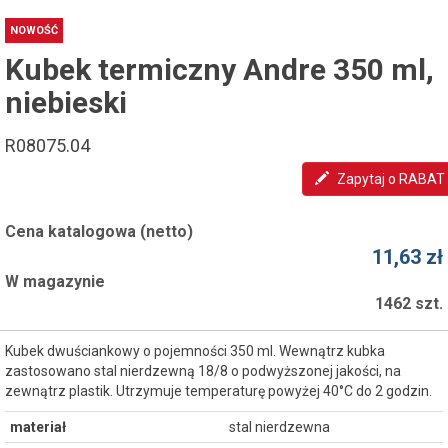
NOWOŚĆ
Kubek termiczny Andre 350 ml,
niebieski
R08075.04
Zapytaj o RABAT
Cena katalogowa (netto)
11,63 zł
W magazynie
1462 szt.
Kubek dwuściankowy o pojemności 350 ml. Wewnątrz kubka
zastosowano stal nierdzewną 18/8 o podwyższonej jakości, na
zewnątrz plastik. Utrzymuje temperaturę powyżej 40°C do 2 godzin.
materiał
stal nierdzewna