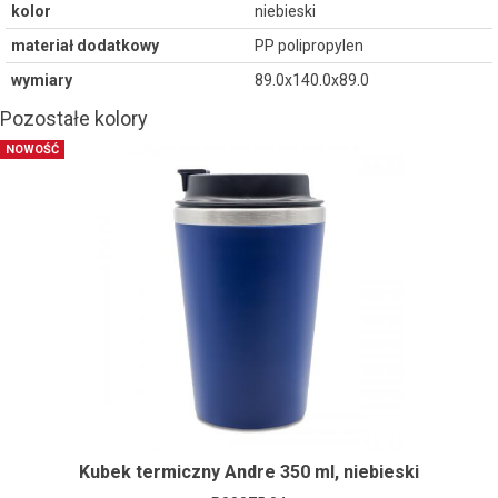
kolor
niebieski
materiał dodatkowy
PP polipropylen
wymiary
89.0x140.0x89.0
Pozostałe kolory
NOWOŚĆ
Kubek termiczny Andre 350 ml, niebieski