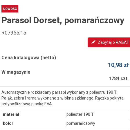
NOWOŚĆ
Parasol Dorset, pomarańczowy
R07955.15
Zapytaj o RABAT
Cena katalogowa (netto)
10,98 zł
W magazynie
1784 szt.
Automatycznie rozkładany parasol wykonany z poliestru 190 T.
Pałąk, żebra i rama wykonane z włókna szklanego. Rączka pokryta
antypoślizgową pianką EVA.
materiał
poliester 190 T
kolor
pomarańczowy