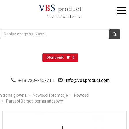
14 lat doświadczenia
Ofertownik
0
+48 723-745-711
info@vbsproduct.com
Strona główna
Nowości i promocje
Nowości
Parasol Dorset, pomarańczowy