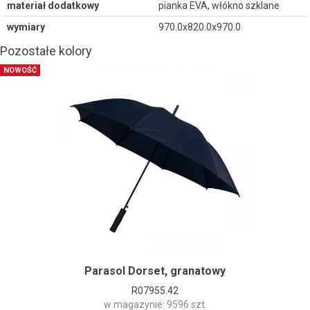
materiał dodatkowy
pianka EVA, włókno szklane
wymiary
970.0x820.0x970.0
Pozostałe kolory
NOWOŚĆ
Parasol Dorset, granatowy
R07955.42
w magazynie: 9596 szt.