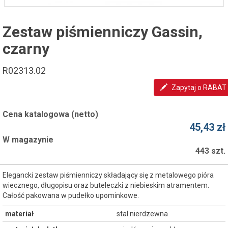
Zestaw piśmienniczy Gassin,
czarny
R02313.02
Zapytaj o RABAT
Cena katalogowa (netto)
45,43 zł
W magazynie
443 szt.
Elegancki zestaw piśmienniczy składający się z metalowego pióra
wiecznego, długopisu oraz buteleczki z niebieskim atramentem.
Całość pakowana w pudełko upominkowe.
materiał
stal nierdzewna