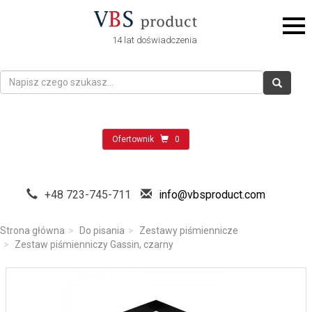
14 lat doświadczenia
Ofertownik
0
+48 723-745-711
info@vbsproduct.com
Strona główna
Do pisania
Zestawy piśmiennicze
Zestaw piśmienniczy Gassin, czarny