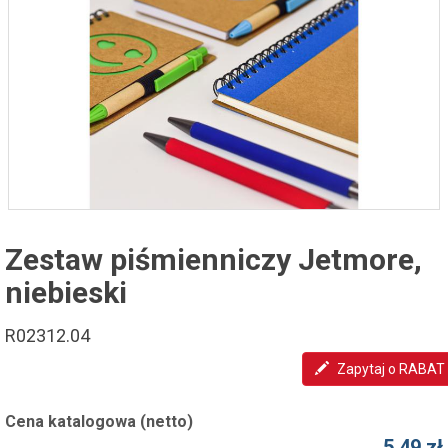
Zestaw piśmienniczy Jetmore,
niebieski
R02312.04
Zapytaj o RABAT
Cena katalogowa (netto)
5,49 zł