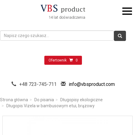
14 lat doświadczenia
Ofertownik
0
+48 723-745-711
info@vbsproduct.com
Strona główna
Do pisania
Długopisy ekologiczne
Długopis Vizela w bambusowym etui, brązowy