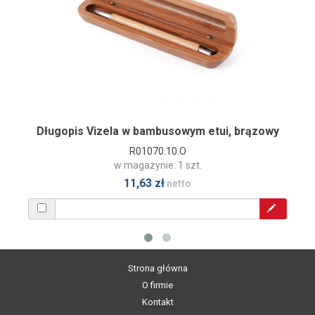
Długopis Vizela w bambusowym etui, brązowy
R01070.10.O
w magazynie: 1 szt.
11,63 zł
netto
Strona główna
O firmie
Kontakt