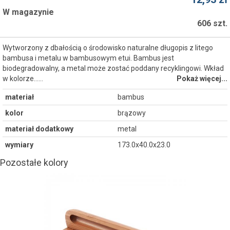
W magazynie
606 szt.
Wytworzony z dbałością o środowisko naturalne długopis z litego
bambusa i metalu w bambusowym etui. Bambus jest
biodegradowalny, a metal może zostać poddany recyklingowi. Wkład
w kolorze...…
Pokaż więcej...
materiał
bambus
kolor
brązowy
materiał dodatkowy
metal
wymiary
173.0x40.0x23.0
Pozostałe kolory