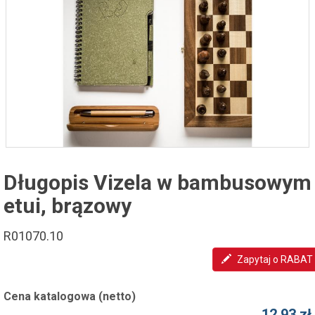
Długopis Vizela w bambusowym
etui, brązowy
R01070.10
Zapytaj o RABAT
Cena katalogowa (netto)
12,93 zł