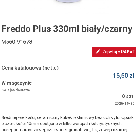
Freddo Plus 330ml biały/czarny
M560-91678
Zapytaj o RABAT
Cena katalogowa (netto)
16,50 zł
W magazynie
Kolejna dostawa
0 szt.
2026-10-30
Średniej wielkości, ceramiczny kubek reklamowy bez uchwytu. Opaski
o szerokości 40mm dostępne w kilku wersjach kolorystycznych:
białej, pomarańczowej, czerwonej, granatowej, brązowej i czarnej.