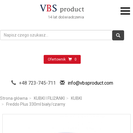
14 lat doświadczenia
Ofertownik
0
+48 723-745-711
info@vbsproduct.com
Strona główna
KUBKI I FILIŻANKI
KUBKI
Freddo Plus 330ml biały/czarny