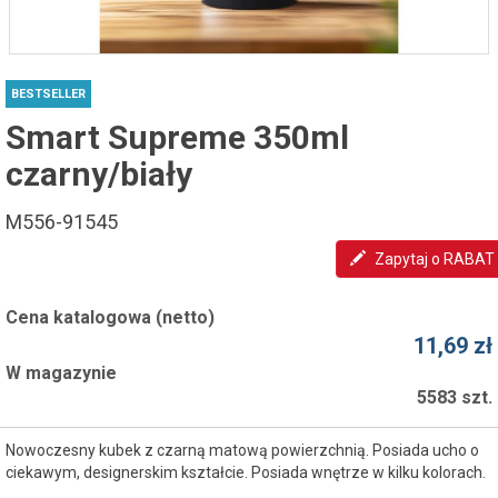
BESTSELLER
Smart Supreme 350ml
czarny/biały
M556-91545
Zapytaj o RABAT
Cena katalogowa (netto)
11,69 zł
W magazynie
5583 szt.
Nowoczesny kubek z czarną matową powierzchnią. Posiada ucho o
ciekawym, designerskim kształcie. Posiada wnętrze w kilku kolorach.