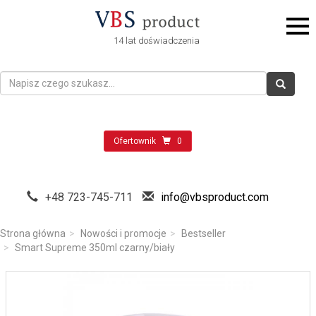
14 lat doświadczenia
Ofertownik
0
+48 723-745-711
info@vbsproduct.com
Strona główna
Nowości i promocje
Bestseller
Smart Supreme 350ml czarny/biały