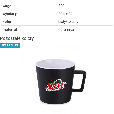
waga
320
wymiary
90 x ⌀ 94
kolor
biały/czarny
materiał
Ceramika
Pozostałe kolory
BESTSELLER