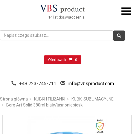
14 lat doświadczenia
Ofertownik
0
+48 723-745-711
info@vbsproduct.com
Strona główna
KUBKI I FILIŻANKI
KUBKI SUBLIMACYJNE
Berg Art Solid 380ml biały/jasnoniebieski