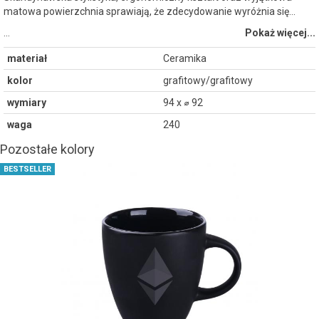
matowa powierzchnia sprawiają, że zdecydowanie wyróżnia się...
…
Pokaż więcej...
materiał
Ceramika
kolor
grafitowy/grafitowy
wymiary
94 x ⌀ 92
waga
240
Pozostałe kolory
BESTSELLER