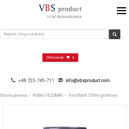
14 lat doświadczenia
Ofertownik
0
+48 723-745-711
info@vbsproduct.com
Strona główna
KUBKI I FILIŻANKI
Fiord Matt 330ml grafitowy