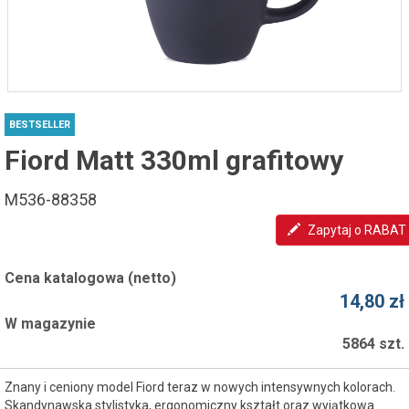
BESTSELLER
Fiord Matt 330ml grafitowy
M536-88358
Zapytaj o RABAT
Cena katalogowa (netto)
14,80 zł
W magazynie
5864 szt.
Znany i ceniony model Fiord teraz w nowych intensywnych kolorach.
Skandynawska stylistyka, ergonomiczny kształt oraz wyjątkowa